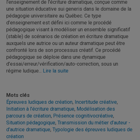
l'enseignement de l'écriture dramatique, conçue comme
une situation éducative sui generis dans le domaine de la
pédagogie universitaire au Québec. Ce type
d’enseignement est défini ici comme le procédé
pédagogique visant à modéliser un ensemble significatif
(stable) de scénarios de création en écriture dramatique
auxquels une autrice ou un auteur dramatique peut être
confronté lors de son processus créatif. Ce procédé
pédagogique se déploie dans une dynamique
d’essai/erreur/vérification/auto-correction, sous un
régime ludique...
Lire la suite
Mots clés
Épreuves ludiques de création
,
Incertitude créative
,
Initiation à l’écriture dramatique
,
Modélisation des
parcours de création
,
Présence cognitivocréative
,
Situation pédagogique
,
Transmission du métier d’auteur -
d’autrice dramatique
,
Typologie des épreuves ludiques de
création