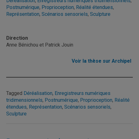
Déréalisation
,
Enregistreurs numériques tridimensionnels
,
Postnumérique
,
Proprioception
,
Réalité étendues
,
Représentation
,
Scénarios sensoriels
,
Sculpture
Direction
Anne Bénichou et Patrick Jouin
Voir la thèse sur Archipel
Tagged
Déréalisation
,
Enregistreurs numériques
tridimensionnels
,
Postnumérique
,
Proprioception
,
Réalité
étendues
,
Représentation
,
Scénarios sensoriels
,
Sculpture