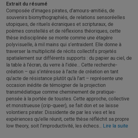
Extrait du résumé
Composée d’images pirates, d’amours-amitiés, de
souvenirs biomythographiés, de relations sensoréelles
utopiques, de rituels écraniques et scripturaux, de
poèmes constellés et de réflexions théoriques, cette
thèse indisciplinée se monte comme une étagère
polyvisuelle, à mil mains qui s’entraident. Elle donne à
traverser la multiplicité de récits collectifs projetés
spatialement sur différents supports : du papier au ciel, de
la table à l’écran, du verre à l’idée… Cette recherche-
création – qui s’intéresse à l’acte de création en tant
qu’acte de résistance plutôt qu’à l’art – représente une
occasion inédite de témoigner de la projection
transmédiatique comme cheminement de pratique-
pensée à la portée de toustes. Cette approche, collective
et monstrueuse (crip-queer), se fait don et se laisse
volontiers pirater. Dissidente de par les vies et les
expériences qu’elle réunit, cette thèse réfléchit sa propre
low theory, soit l’improductivité, les échecs...
Lire la suite