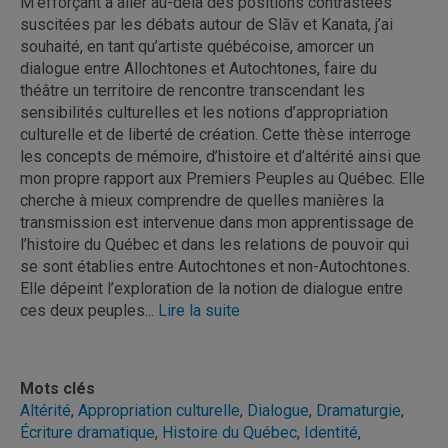
M’efforçant à aller au-delà des positions contrastées
suscitées par les débats autour de Slāv et Kanata, j’ai
souhaité, en tant qu’artiste québécoise, amorcer un
dialogue entre Allochtones et Autochtones, faire du
théâtre un territoire de rencontre transcendant les
sensibilités culturelles et les notions d’appropriation
culturelle et de liberté de création. Cette thèse interroge
les concepts de mémoire, d’histoire et d’altérité ainsi que
mon propre rapport aux Premiers Peuples au Québec. Elle
cherche à mieux comprendre de quelles manières la
transmission est intervenue dans mon apprentissage de
l’histoire du Québec et dans les relations de pouvoir qui
se sont établies entre Autochtones et non-Autochtones.
Elle dépeint l’exploration de la notion de dialogue entre
ces deux peuples...
Lire la suite
Mots clés
Altérité
,
Appropriation culturelle
,
Dialogue
,
Dramaturgie
,
Écriture dramatique
,
Histoire du Québec
,
Identité
,