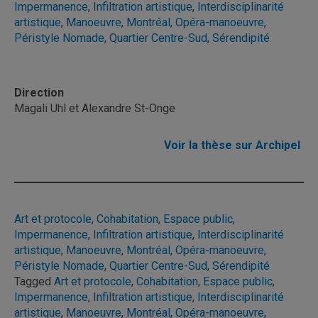
Impermanence
,
Infiltration artistique
,
Interdisciplinarité
artistique
,
Manoeuvre
,
Montréal
,
Opéra-manoeuvre
,
Péristyle Nomade
,
Quartier Centre-Sud
,
Sérendipité
Direction
Magali Uhl et Alexandre St-Onge
Voir la thèse sur Archipel
Art et protocole
, 
Cohabitation
, 
Espace public
, 
Impermanence
, 
Infiltration artistique
, 
Interdisciplinarité
artistique
, 
Manoeuvre
, 
Montréal
, 
Opéra-manoeuvre
, 
Péristyle Nomade
, 
Quartier Centre-Sud
, 
Sérendipité
Tagged
Art et protocole
,
Cohabitation
,
Espace public
,
Impermanence
,
Infiltration artistique
,
Interdisciplinarité
artistique
,
Manoeuvre
,
Montréal
,
Opéra-manoeuvre
,