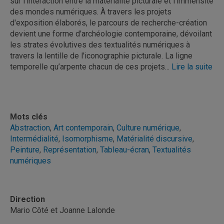
sur l'interaction entre la matérialité picturale et l'immensité
des mondes numériques. À travers les projets
d'exposition élaborés, le parcours de recherche-création
devient une forme d'archéologie contemporaine, dévoilant
les strates évolutives des textualités numériques à
travers la lentille de l'iconographie picturale. La ligne
temporelle qu’arpente chacun de ces projets...
Lire la suite
Mots clés
Abstraction
,
Art contemporain
,
Culture numérique
,
Intermédialité
,
Isomorphisme
,
Matérialité discursive
,
Peinture
,
Représentation
,
Tableau-écran
,
Textualités
numériques
Direction
Mario Côté et Joanne Lalonde