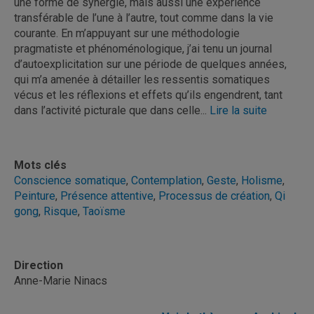
une forme de synergie, mais aussi une expérience
transférable de l’une à l’autre, tout comme dans la vie
courante. En m’appuyant sur une méthodologie
pragmatiste et phénoménologique, j’ai tenu un journal
d’autoexplicitation sur une période de quelques années,
qui m’a amenée à détailler les ressentis somatiques
vécus et les réflexions et effets qu’ils engendrent, tant
dans l’activité picturale que dans celle...
Lire la suite
Mots clés
Conscience somatique
,
Contemplation
,
Geste
,
Holisme
,
Peinture
,
Présence attentive
,
Processus de création
,
Qi
gong
,
Risque
,
Taoïsme
Direction
Anne-Marie Ninacs