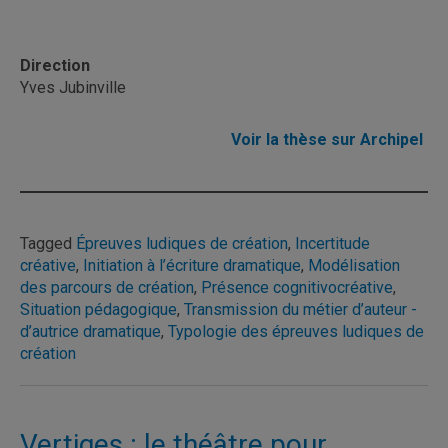
Direction
Yves Jubinville
Voir la thèse sur Archipel
Tagged
Épreuves ludiques de création
,
Incertitude
créative
,
Initiation à l’écriture dramatique
,
Modélisation
des parcours de création
,
Présence cognitivocréative
,
Situation pédagogique
,
Transmission du métier d’auteur -
d’autrice dramatique
,
Typologie des épreuves ludiques de
création
Vertiges : le théâtre pour