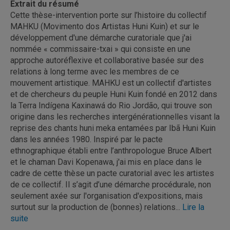
Extrait du résumé
Cette thèse-intervention porte sur l’histoire du collectif
MAHKU (Movimento dos Artistas Huni Kuin) et sur le
développement d'une démarche curatoriale que j'ai
nommée « commissaire-txai » qui consiste en une
approche autoréflexive et collaborative basée sur des
relations à long terme avec les membres de ce
mouvement artistique. MAHKU est un collectif d'artistes
et de chercheurs du peuple Huni Kuin fondé en 2012 dans
la Terra Indígena Kaxinawá do Rio Jordão, qui trouve son
origine dans les recherches intergénérationnelles visant la
reprise des chants huni meka entamées par Ibã Huni Kuin
dans les années 1980. Inspiré par le pacte
ethnographique établi entre l’anthropologue Bruce Albert
et le chaman Davi Kopenawa, j'ai mis en place dans le
cadre de cette thèse un pacte curatorial avec les artistes
de ce collectif. Il s’agit d’une démarche procédurale, non
seulement axée sur l'organisation d'expositions, mais
surtout sur la production de (bonnes) relations...
Lire la
suite