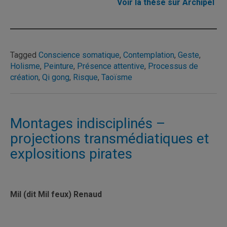
Voir la thèse sur Archipel
Tagged
Conscience somatique
,
Contemplation
,
Geste
,
Holisme
,
Peinture
,
Présence attentive
,
Processus de
création
,
Qi gong
,
Risque
,
Taoïsme
Montages indisciplinés –
projections transmédiatiques et
explositions pirates
Mil (dit Mil feux) Renaud