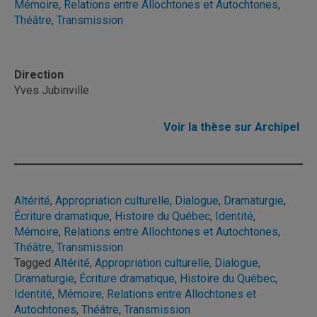
Mémoire
,
Relations entre Allochtones et Autochtones
,
Théâtre
,
Transmission
Direction
Yves Jubinville
Voir la thèse sur Archipel
Altérité
, 
Appropriation culturelle
, 
Dialogue
, 
Dramaturgie
, 
Écriture dramatique
, 
Histoire du Québec
, 
Identité
, 
Mémoire
, 
Relations entre Allochtones et Autochtones
, 
Théâtre
, 
Transmission
Tagged
Altérité
,
Appropriation culturelle
,
Dialogue
,
Dramaturgie
,
Écriture dramatique
,
Histoire du Québec
,
Identité
,
Mémoire
,
Relations entre Allochtones et
Autochtones
,
Théâtre
,
Transmission